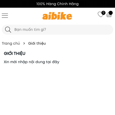
100% Hàng Chính Hãng
0
Trang chủ
Giới thiệu
GIỚI THIỆU
Xin mời nhập nội dung
tại đây