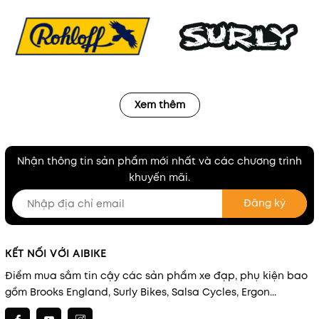
Xem thêm
Nhận thông tin sản phẩm mới nhất và các chương trình
khuyến mãi.
Đăng ký
KẾT NỐI VỚI AIBIKE
Điểm mua sắm tin cậy các sản phẩm xe đạp, phụ kiện bao
gồm Brooks England, Surly Bikes, Salsa Cycles, Ergon...