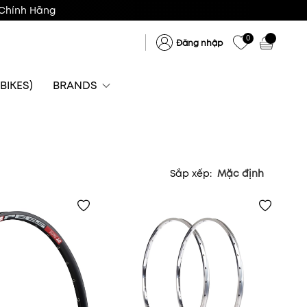
Chính Hãng
0
Đăng nhập
BIKES)
BRANDS
Sắp xếp:
Mặc định