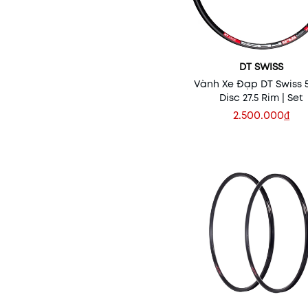
DT SWISS
Vành Xe Đạp DT Swiss 5
Disc 27.5 Rim | Set
2.500.000₫