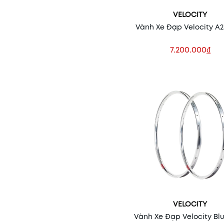
VELOCITY
Vành Xe Đạp Velocity A23
7.200.000₫
VELOCITY
Vành Xe Đạp Velocity Blu