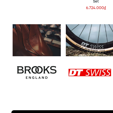
Set
6.724.000₫