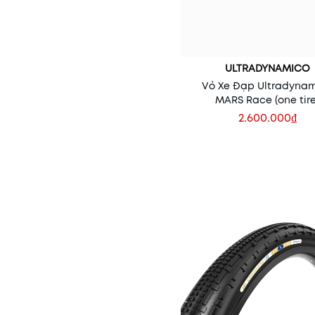
ULTRADYNAMICO
Vỏ Xe Đạp Ultradyna
MARS Race (one tire
2.600.000₫