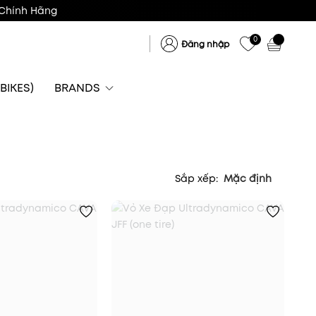
Chính Hãng
0
Đăng nhập
BIKES)
BRANDS
Sắp xếp:
Mặc định