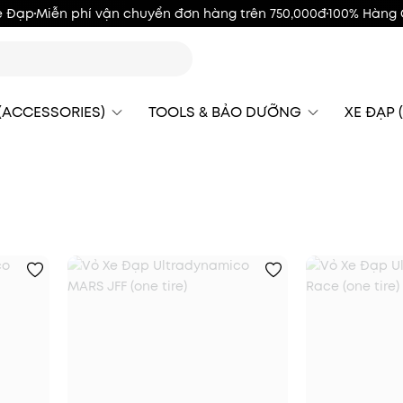
e Đạp
Miễn phí vận chuyển đơn hàng trên 750,000đ
100% Hàng 
 (ACCESSORIES)
TOOLS & BẢO DƯỠNG
XE ĐẠP (