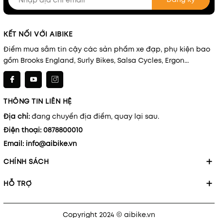
KẾT NỐI VỚI AIBIKE
Điểm mua sắm tin cậy các sản phẩm xe đạp, phụ kiện bao
gồm Brooks England, Surly Bikes, Salsa Cycles, Ergon...
THÔNG TIN LIÊN HỆ
Địa chỉ:
đang chuyển địa điểm, quay lại sau.
Điện thoại:
0878800010
Email:
info@aibike.vn
CHÍNH SÁCH
HỖ TRỢ
Copyright 2024 © aibike.vn