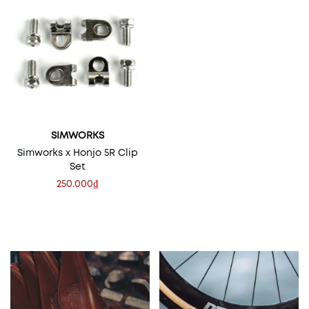
SIMWORKS
Simworks x Honjo 5R Clip
Set
250.000₫