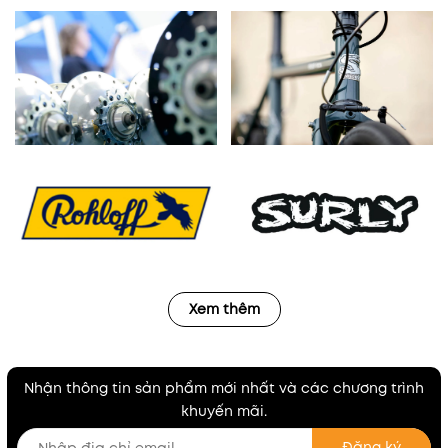
Xem thêm
Nhận thông tin sản phẩm mới nhất và các chương trình
khuyến mãi.
Đăng ký