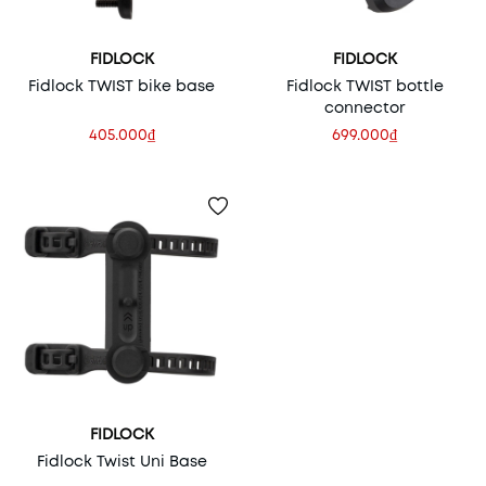
FIDLOCK
FIDLOCK
Fidlock TWIST bike base
Fidlock TWIST bottle
connector
405.000₫
699.000₫
FIDLOCK
Fidlock Twist Uni Base