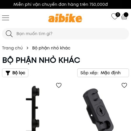
100% Hàng Chính Hãng
0
Trang chủ
Bộ phận nhỏ khác
BỘ PHẬN NHỎ KHÁC
Bộ lọc
Sắp xếp:
Mặc định