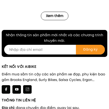
Xem thêm
Nhận thông tin sản phẩm mới nhất và các chương trình
khuyến mãi.
Đăng ký
KẾT NỐI VỚI AIBIKE
Điểm mua sắm tin cậy các sản phẩm xe đạp, phụ kiện bao
gồm Brooks England, Surly Bikes, Salsa Cycles, Ergon...
THÔNG TIN LIÊN HỆ
Địa chỉ:
đang chuyển địa điểm, quay lại sau.