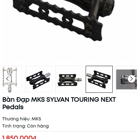
Bàn Đạp MKS SYLVAN TOURING NEXT
Pedals
Thương hiệu:
MKS
Tình trạng:
Còn hàng
1.850.000₫