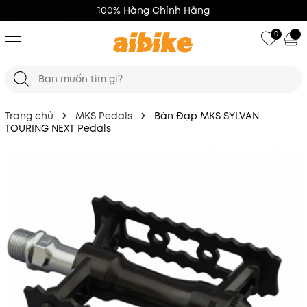
100% Hàng Chính Hãng
0
Trang chủ
MKS Pedals
Bàn Đạp MKS SYLVAN
TOURING NEXT Pedals