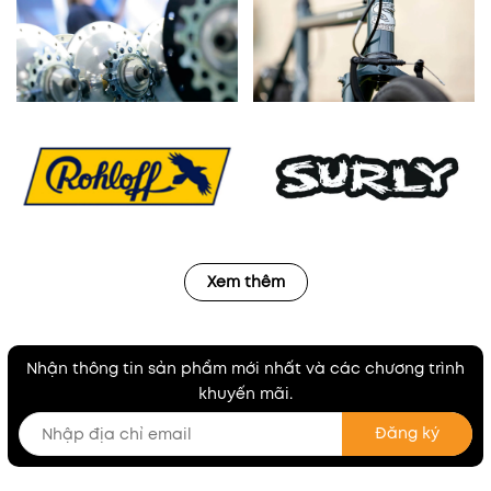
Xem thêm
Nhận thông tin sản phẩm mới nhất và các chương trình
khuyến mãi.
Đăng ký