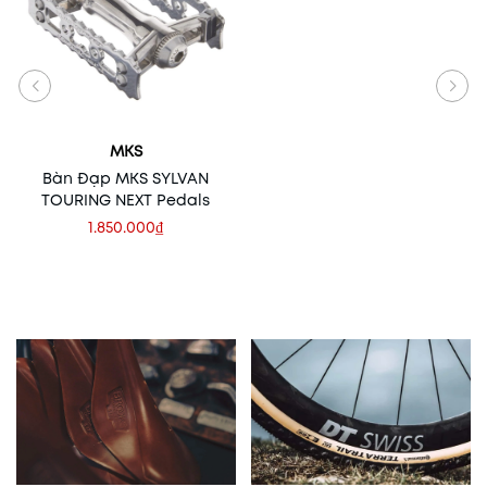
MKS
Bàn Đạp MKS SYLVAN
TOURING NEXT Pedals
1.850.000₫