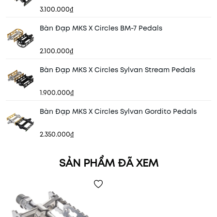
3.100.000₫
Bàn Đạp MKS X Circles BM-7 Pedals
2.100.000₫
Bàn Đạp MKS X Circles Sylvan Stream Pedals
1.900.000₫
Bàn Đạp MKS X Circles Sylvan Gordito Pedals
2.350.000₫
SẢN PHẨM ĐÃ XEM