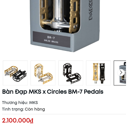
Bàn Đạp MKS x Circles BM-7 Pedals
Thương hiệu:
MKS
Tình trạng:
Còn hàng
2.100.000₫