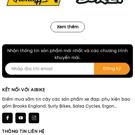
Xem thêm
Nhận thông tin sản phẩm mới nhất và các chương trình
khuyến mãi.
Đăng ký
KẾT NỐI VỚI AIBIKE
Điểm mua sắm tin cậy các sản phẩm xe đạp, phụ kiện bao
gồm Brooks England, Surly Bikes, Salsa Cycles, Ergon...
THÔNG TIN LIÊN HỆ