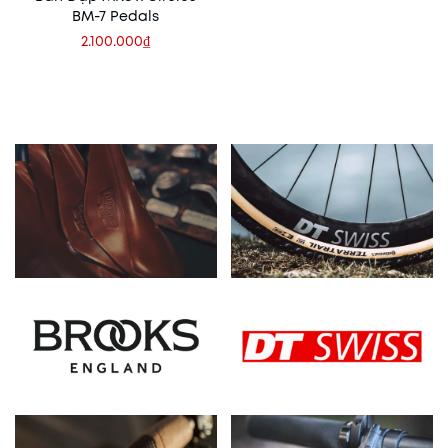
BM-7 Pedals
2.100.000₫