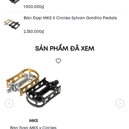
1.900.000₫
Bàn Đạp MKS X Circles Sylvan Gordito Pedals
2.350.000₫
SẢN PHẨM ĐÃ XEM
MKS
Bàn Đạp MKS x Circles