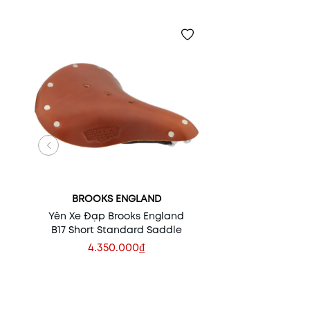
BROOKS ENGLAND
Yên Xe Đạp Brooks England
B17 Short Standard Saddle
4.350.000₫