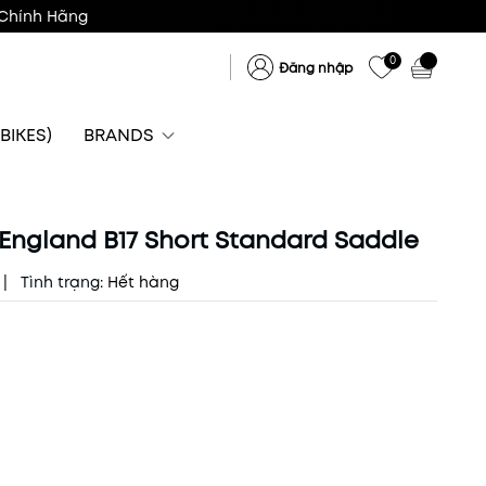
Chính Hãng
0
Đăng nhập
BIKES)
BRANDS
England B17 Short Standard Saddle
|
Tình trạng:
Hết hàng