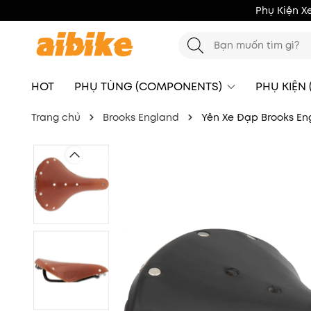
Phụ Kiện X
HOT
PHỤ TÙNG (COMPONENTS)
PHỤ KIỆN
Trang chủ
Brooks England
Yên Xe Đạp Brooks En