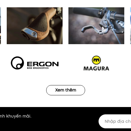
Xem thêm
nh khuyến mãi.