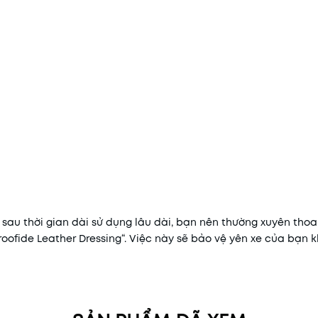
sau thời gian dài sử dụng lâu dài, bạn nên thường xuyên thoa
roofide Leather Dressing“. Việc này sẽ bảo vệ yên xe của bạn 