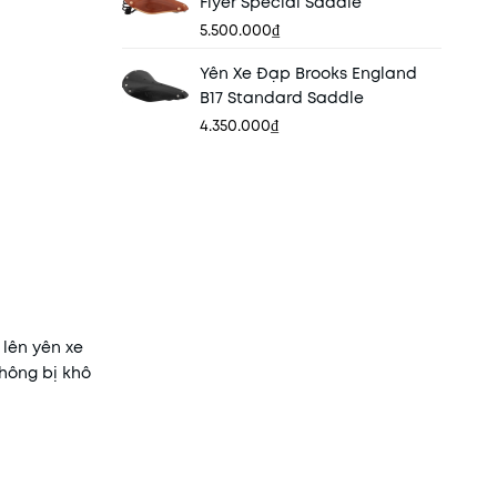
Flyer Special Saddle
5.500.000₫
Yên Xe Đạp Brooks England
B17 Standard Saddle
4.350.000₫
 lên yên xe
không bị khô