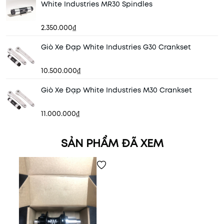
White Industries MR30 Spindles
2.350.000₫
Giò Xe Đạp White Industries G30 Crankset
10.500.000₫
Giò Xe Đạp White Industries M30 Crankset
11.000.000₫
SẢN PHẨM ĐÃ XEM