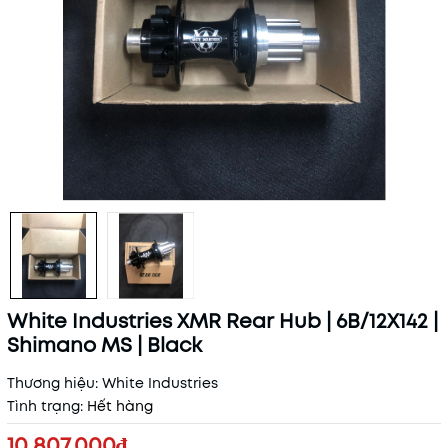
White Industries XMR Rear Hub | 6B/12X142 |
Shimano MS | Black
Thương hiệu:
White Industries
Tình trạng:
Hết hàng
10.807.000₫