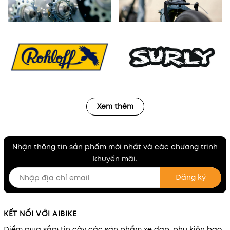
Xem thêm
Nhận thông tin sản phẩm mới nhất và các chương trình
khuyến mãi.
Đăng ký
KẾT NỐI VỚI AIBIKE
Điểm mua sắm tin cậy các sản phẩm xe đạp, phụ kiện bao