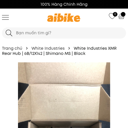
100% Hàng Chính Hãng
0
Trang chủ
White Industries
White Industries XMR
Rear Hub | 6B/12X142 | Shimano MS | Black