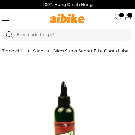
100% Hàng Chính Hãng
0
Trang chủ
Silca
Silca Super Secret Bike Chain Lube