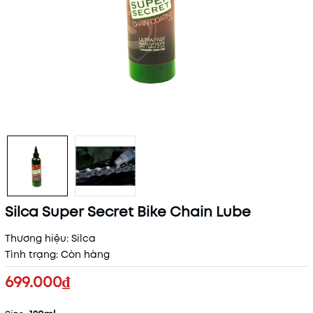
Silca Super Secret Bike Chain Lube
Thương hiệu:
Silca
Tình trạng:
Còn hàng
699.000₫