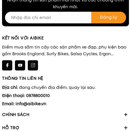
khuyến mãi.
Đăng ký
KẾT NỐI VỚI AIBIKE
Điểm mua sắm tin cậy các sản phẩm xe đạp, phụ kiện bao
gồm Brooks England, Surly Bikes, Salsa Cycles, Ergon...
THÔNG TIN LIÊN HỆ
Địa chỉ:
đang chuyển địa điểm, quay lại sau.
Điện thoại:
0878800010
Email:
info@aibike.vn
CHÍNH SÁCH
HỖ TRỢ