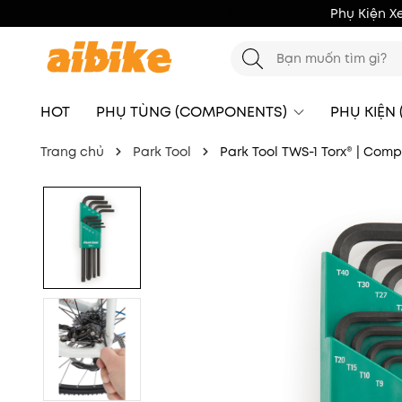
Phụ Kiện X
HOT
PHỤ TÙNG (COMPONENTS)
PHỤ KIỆN
Trang chủ
Park Tool
Park Tool TWS-1 Torx® | Com