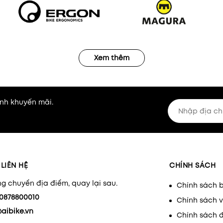
Xem thêm
nh khuyến mãi.
LIÊN HỆ
CHÍNH SÁCH
g chuyển địa điểm, quay lại sau.
Chính sách 
0878800010
Chính sách 
aibike.vn
Chính sách đ