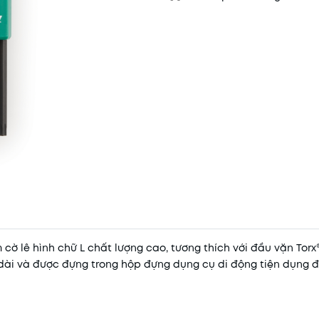
 cờ lê hình chữ L chất lượng cao, tương thích với đầu vặn Torx
 dài và được đựng trong hộp đựng dụng cụ di động tiện dụng 