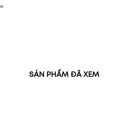
es
SẢN PHẨM ĐÃ XEM