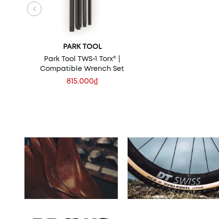
PARK TOOL
Park Tool TWS-1 Torx® |
Compatible Wrench Set
815.000₫