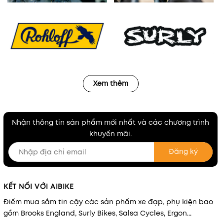
Xem thêm
Nhận thông tin sản phẩm mới nhất và các chương trình
khuyến mãi.
Đăng ký
KẾT NỐI VỚI AIBIKE
Điểm mua sắm tin cậy các sản phẩm xe đạp, phụ kiện bao
gồm Brooks England, Surly Bikes, Salsa Cycles, Ergon...