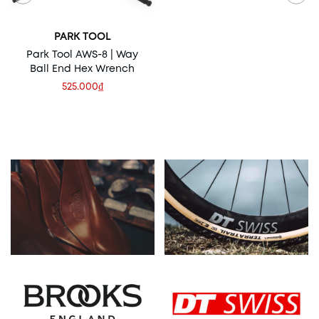
PARK TOOL
Park Tool AWS-8 | Way
Ball End Hex Wrench
525.000₫