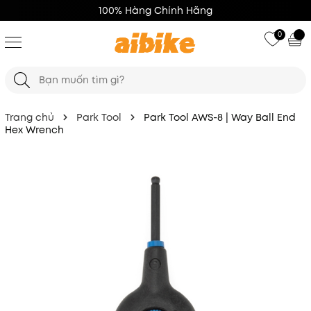
100% Hàng Chính Hãng
0
Trang chủ
Park Tool
Park Tool AWS-8 | Way Ball End
Hex Wrench