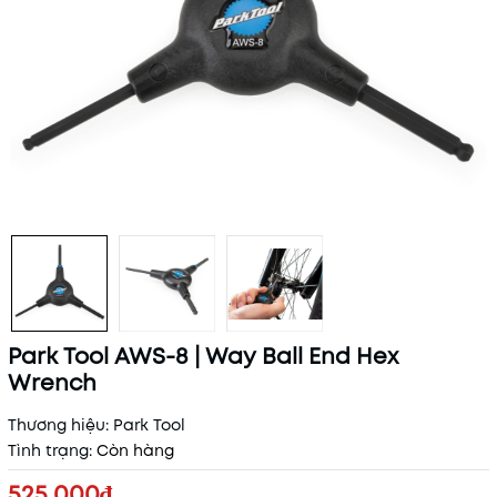
Park Tool AWS-8 | Way Ball End Hex
Wrench
Thương hiệu:
Park Tool
Tình trạng:
Còn hàng
525.000₫