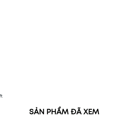
ft
SẢN PHẨM ĐÃ XEM