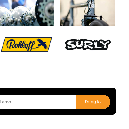
Đăng ký