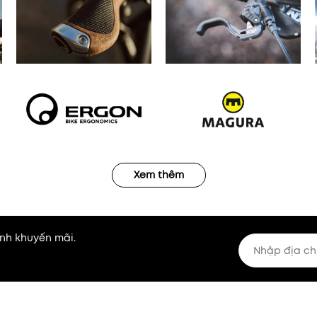
Xem thêm
nh khuyến mãi.