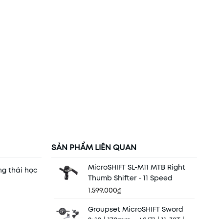
SẢN PHẨM LIÊN QUAN
MicroSHIFT SL-M11 MTB Right
ng thái học
Thumb Shifter - 11 Speed
1.599.000₫
Groupset MicroSHIFT Sword