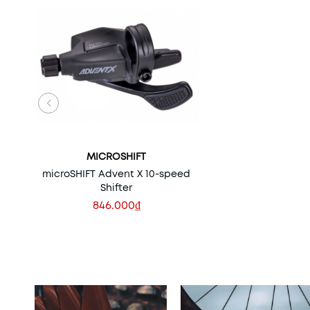
MICROSHIFT
microSHIFT Advent X 10-speed
Shifter
846.000₫