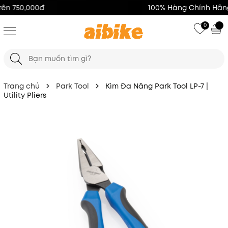
100% Hàng Chính Hãng
0
Trang chủ
Park Tool
Kìm Đa Năng Park Tool LP-7 |
Utility Pliers