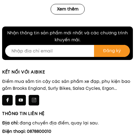
Xem thêm
Nhận thông tin sản phẩm mới nhất và các chương trình
khuyến mãi.
Đăng ký
KẾT NỐI VỚI AIBIKE
Điểm mua sắm tin cậy các sản phẩm xe đạp, phụ kiện bao
gồm Brooks England, Surly Bikes, Salsa Cycles, Ergon...
THÔNG TIN LIÊN HỆ
Địa chỉ:
đang chuyển địa điểm, quay lại sau.
Điện thoại:
0878800010