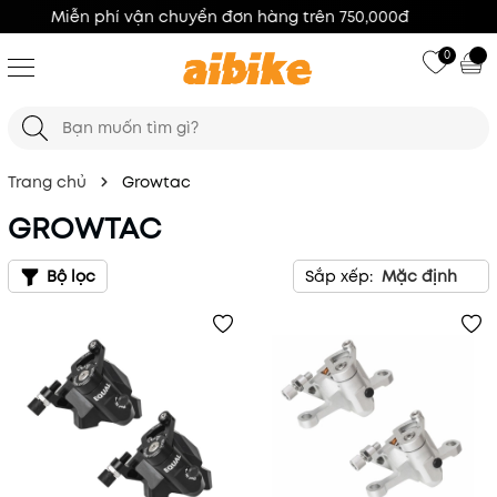
100% Hàng Chính Hãng
0
Trang chủ
Growtac
GROWTAC
Bộ lọc
Sắp xếp:
Mặc định