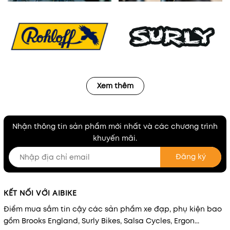
Xem thêm
Nhận thông tin sản phẩm mới nhất và các chương trình
khuyến mãi.
Đăng ký
KẾT NỐI VỚI AIBIKE
Điểm mua sắm tin cậy các sản phẩm xe đạp, phụ kiện bao
gồm Brooks England, Surly Bikes, Salsa Cycles, Ergon...