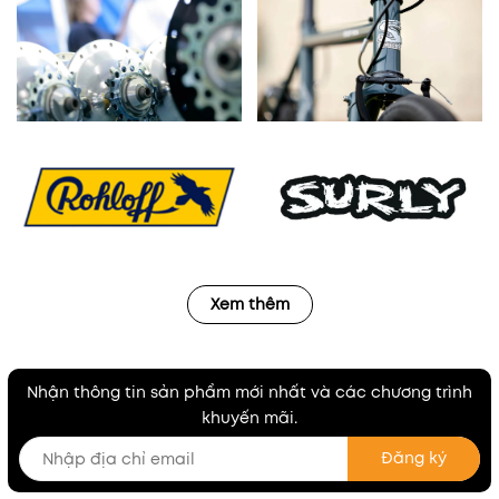
Xem thêm
Nhận thông tin sản phẩm mới nhất và các chương trình
khuyến mãi.
Đăng ký