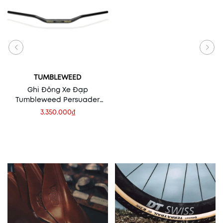
TUMBLEWEED
Ghi Đông Xe Đạp
Tumbleweed Persuader
Bar | 31.8 x Alloy 800mm
3.350.000₫