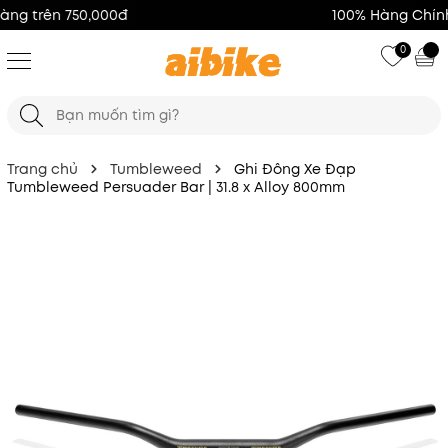
100% Hàng Chính Hãng
0
Trang chủ
Tumbleweed
Ghi Đông Xe Đạp
Tumbleweed Persuader Bar | 31.8 x Alloy 800mm