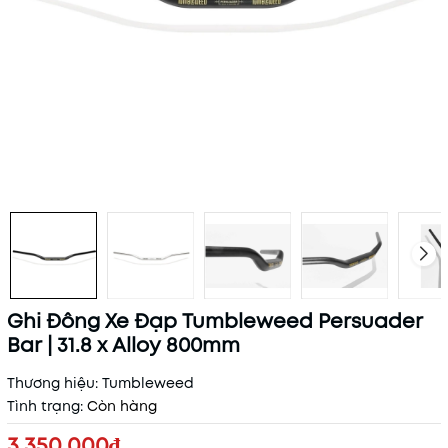
Ghi Đông Xe Đạp Tumbleweed Persuader
Bar | 31.8 x Alloy 800mm
Thương hiệu:
Tumbleweed
Tình trạng:
Còn hàng
3.350.000₫