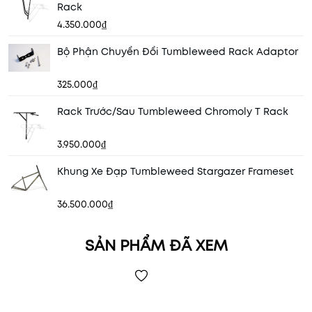
Rack
4.350.000₫
Bộ Phận Chuyển Đổi Tumbleweed Rack Adaptor
325.000₫
Rack Trước/Sau Tumbleweed Chromoly T Rack
3.950.000₫
Khung Xe Đạp Tumbleweed Stargazer Frameset
36.500.000₫
SẢN PHẨM ĐÃ XEM