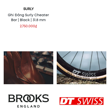
SURLY
Ghi Đông Surly Cheater
Bar | Black | 31.8 mm
2.750.000₫