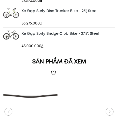
27.390.000₫
Xe Đạp Surly Disc Trucker Bike - 26", Steel
56.276.000₫
Xe Đạp Surly Bridge Club Bike - 27.5", Steel
45.000.000₫
SẢN PHẨM ĐÃ XEM