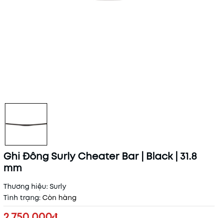
Ghi Đông Surly Cheater Bar | Black | 31.8
mm
Thương hiệu:
Surly
Tình trạng:
Còn hàng
2.750.000₫