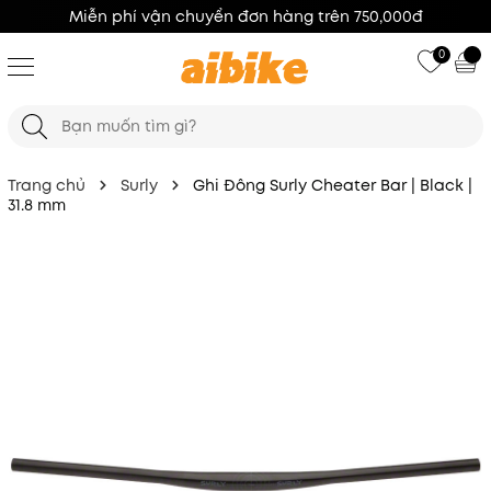
100% Hàng Chính Hãng
0
Trang chủ
Surly
Ghi Đông Surly Cheater Bar | Black |
31.8 mm