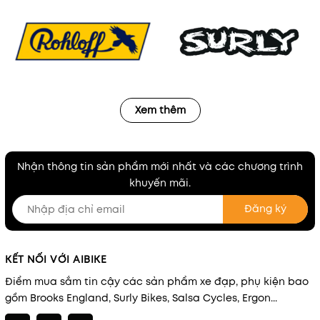
Xem thêm
Nhận thông tin sản phẩm mới nhất và các chương trình
khuyến mãi.
Đăng ký
KẾT NỐI VỚI AIBIKE
Điểm mua sắm tin cậy các sản phẩm xe đạp, phụ kiện bao
gồm Brooks England, Surly Bikes, Salsa Cycles, Ergon...