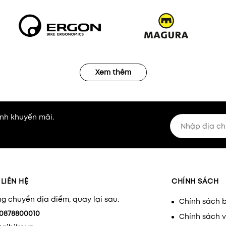
Xem thêm
nh khuyến mãi.
LIÊN HỆ
CHÍNH SÁCH
g chuyển địa điểm, quay lại sau.
Chính sách 
0878800010
Chính sách 