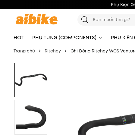
Phụ Kiện X
HOT
PHỤ TÙNG (COMPONENTS)
PHỤ KIỆN
Trang chủ
Ritchey
Ghi Đông Ritchey WCS Venture