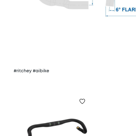
#ritchey #aibike