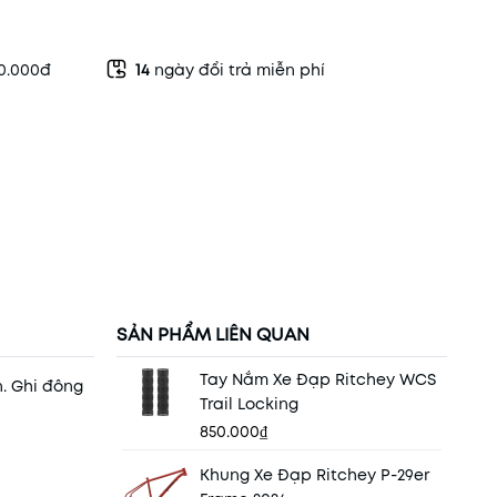
50.000đ
14
ngày đổi trả miễn phí
SẢN PHẨM LIÊN QUAN
Tay Nắm Xe Đạp Ritchey WCS
. Ghi đông
Trail Locking
850.000₫
Khung Xe Đạp Ritchey P-29er