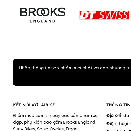
Nhận thông tin sản phẩm mới nhất và các chương trì
KẾT NỐI VỚI AIBIKE
THÔNG TIN 
Điểm mua sắm tin cậy các sản phẩm xe
Địa chỉ:
đan
đạp, phụ kiện bao gồm Brooks England,
Điện thoại:
Surly Bikes, Salsa Cycles, Ergon...