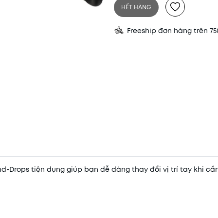
HẾT HÀNG
Freeship đơn hàng trên 7
Drops tiện dụng giúp bạn dễ dàng thay đổi vị trí tay khi cần