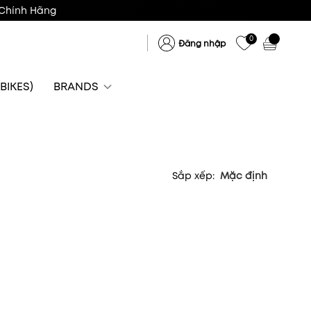
Chính Hãng
0
Đăng nhập
BIKES)
BRANDS
Sắp xếp:
Mặc định