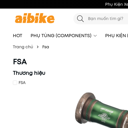
Phụ Kiện X
HOT
PHỤ TÙNG (COMPONENTS)
PHỤ KIỆN
Trang chủ
Fsa
FSA
Thương hiệu
FSA