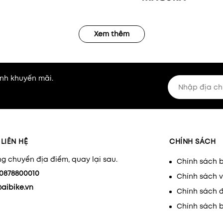
Xem thêm
nh khuyến mãi.
LIÊN HỆ
CHÍNH SÁCH
g chuyển địa điểm, quay lại sau.
Chính sách 
0878800010
Chính sách 
aibike.vn
Chính sách đ
Chính sách 