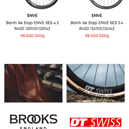
ENVE
ENVE
Bánh Xe Đạp ENVE SES 4.5
Bánh Xe Đạp ENVE SES 3.4
R45D 12X100;12X142
R45D 12x100;12x142
98.000.000₫
98.000.000₫