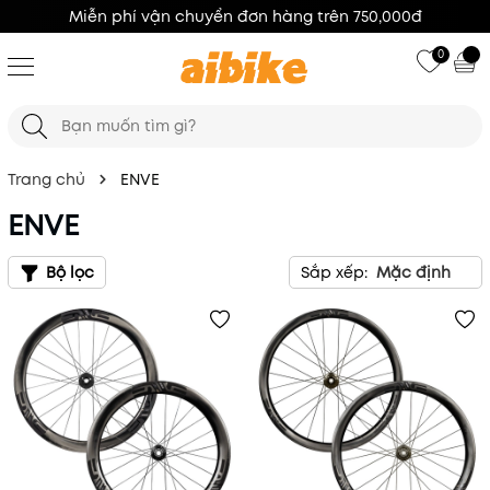
100% Hàng Chính Hãng
0
Trang chủ
ENVE
ENVE
Bộ lọc
Sắp xếp:
Mặc định