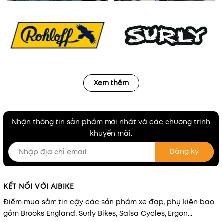
Xem thêm
Nhận thông tin sản phẩm mới nhất và các chương trình
khuyến mãi.
Đăng ký
KẾT NỐI VỚI AIBIKE
Điểm mua sắm tin cậy các sản phẩm xe đạp, phụ kiện bao
gồm Brooks England, Surly Bikes, Salsa Cycles, Ergon...