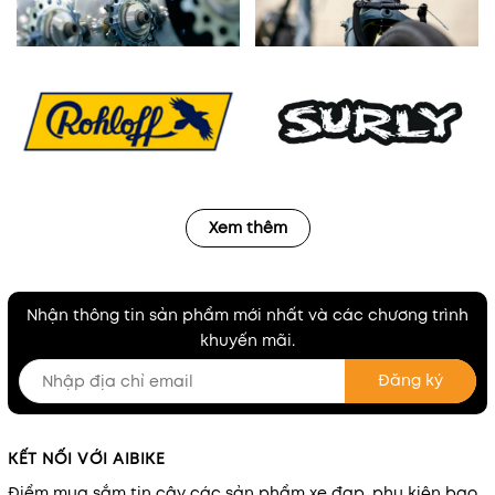
Xem thêm
Nhận thông tin sản phẩm mới nhất và các chương trình
khuyến mãi.
Đăng ký
KẾT NỐI VỚI AIBIKE
Điểm mua sắm tin cậy các sản phẩm xe đạp, phụ kiện bao