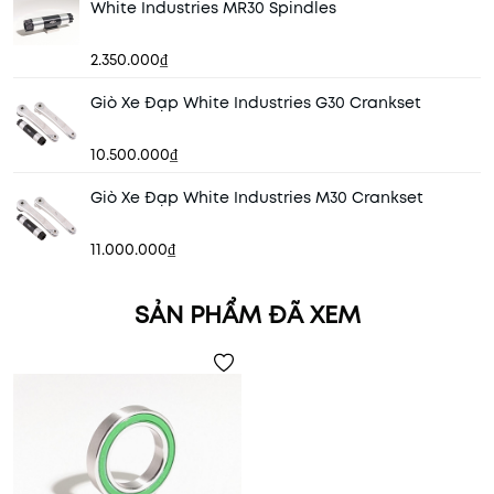
White Industries MR30 Spindles
2.350.000₫
Giò Xe Đạp White Industries G30 Crankset
10.500.000₫
Giò Xe Đạp White Industries M30 Crankset
11.000.000₫
SẢN PHẨM ĐÃ XEM