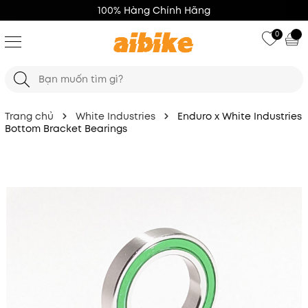
100% Hàng Chính Hãng
0
Trang chủ
White Industries
Enduro x White Industries
Bottom Bracket Bearings