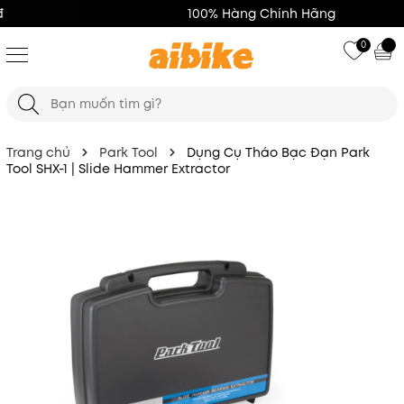
100% Hàng Chính Hãng
0
Trang chủ
Park Tool
Dụng Cụ Tháo Bạc Đạn Park
Tool SHX-1 | Slide Hammer Extractor