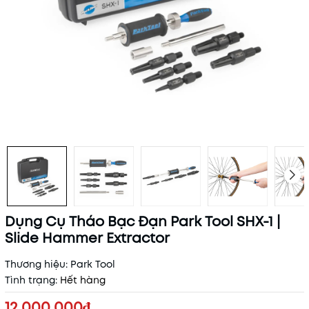
Dụng Cụ Tháo Bạc Đạn Park Tool SHX-1 |
Slide Hammer Extractor
Thương hiệu:
Park Tool
Tình trạng:
Hết hàng
12.000.000₫