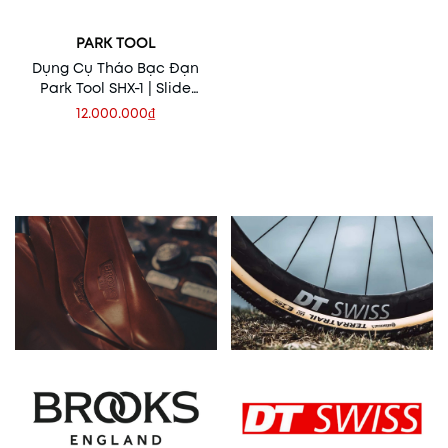
PARK TOOL
Dụng Cụ Tháo Bạc Đạn
Park Tool SHX-1 | Slide
Hammer Extractor
12.000.000₫