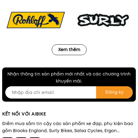
Xem thêm
Nhận thông tin sản phẩm mới nhất và các chương trình
khuyến mãi.
Đăng ký
KẾT NỐI VỚI AIBIKE
Điểm mua sắm tin cậy các sản phẩm xe đạp, phụ kiện bao
gồm Brooks England, Surly Bikes, Salsa Cycles, Ergon...