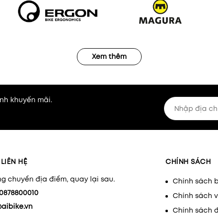
Xem thêm
nh khuyến mãi.
LIÊN HỆ
CHÍNH SÁCH
g chuyển địa điểm, quay lại sau.
Chính sách 
0878800010
Chính sách 
aibike.vn
Chính sách đ