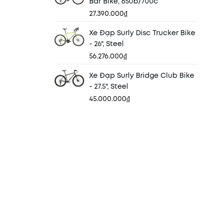
Bar Bike, 650b/700c
27.390.000₫
Xe Đạp Surly Disc Trucker Bike
- 26", Steel
56.276.000₫
Xe Đạp Surly Bridge Club Bike
- 27.5", Steel
45.000.000₫