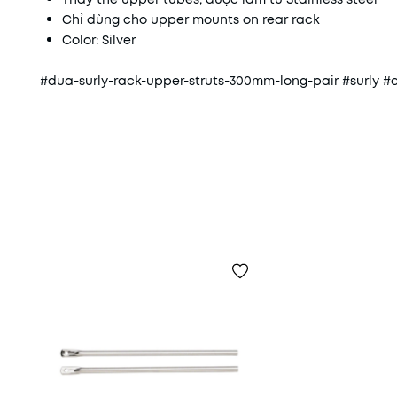
Chỉ dùng cho upper mounts on rear rack
Color: Silver
#dua-surly-rack-upper-struts-300mm-long-pair #surly #