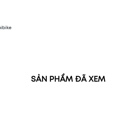
aibike
SẢN PHẨM ĐÃ XEM