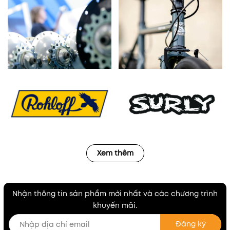
Xem thêm
Nhận thông tin sản phẩm mới nhất và các chương trình
khuyến mãi.
Đăng ký