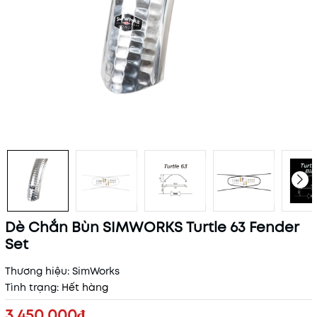
Dè Chắn Bùn SIMWORKS Turtle 63 Fender
Set
Thương hiệu:
SimWorks
Tình trạng:
Hết hàng
3.450.000₫