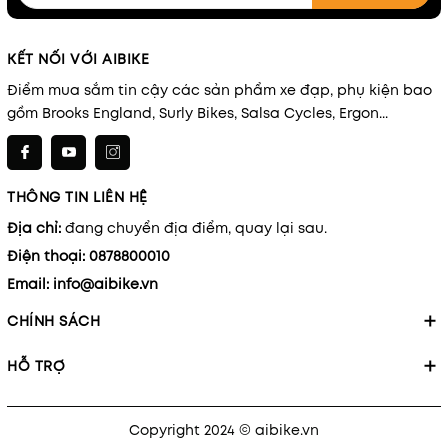
KẾT NỐI VỚI AIBIKE
Điểm mua sắm tin cậy các sản phẩm xe đạp, phụ kiện bao
gồm Brooks England, Surly Bikes, Salsa Cycles, Ergon...
THÔNG TIN LIÊN HỆ
Địa chỉ:
đang chuyển địa điểm, quay lại sau.
Điện thoại:
0878800010
Email:
info@aibike.vn
CHÍNH SÁCH
HỖ TRỢ
Copyright 2024 © aibike.vn