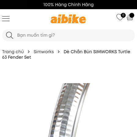
100% Hàng Chính Hãng
0
Trang chủ
Simworks
Dè Chắn Bùn SIMWORKS Turtle
63 Fender Set