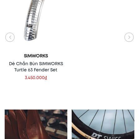
SIMWORKS
Dè Chắn Bùn SIMWORKS
Turtle 63 Fender Set
3.450.000₫