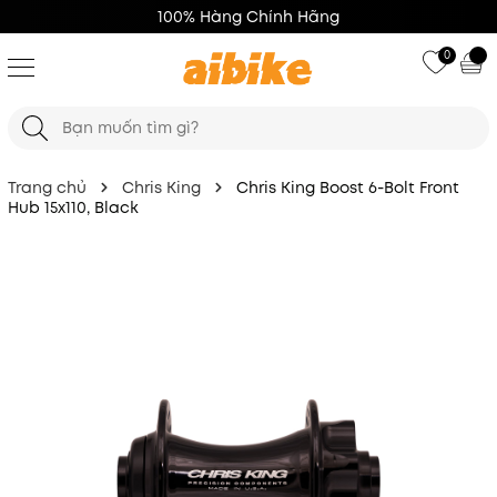
100% Hàng Chính Hãng
0
Trang chủ
Chris King
Chris King Boost 6-Bolt Front
Hub 15x110, Black