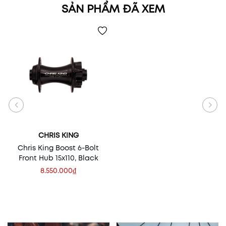
SẢN PHẨM ĐÃ XEM
CHRIS KING
Chris King Boost 6-Bolt
Front Hub 15x110, Black
8.550.000₫