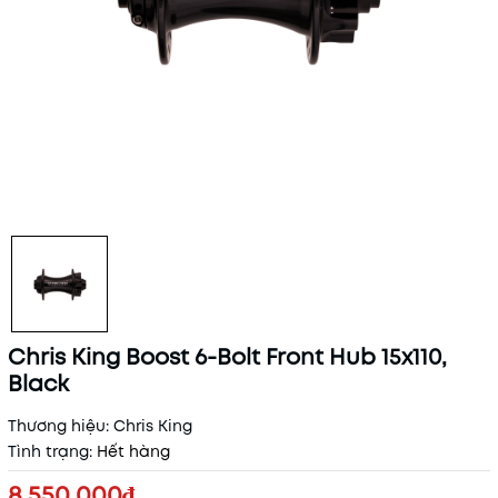
Chris King Boost 6-Bolt Front Hub 15x110,
Black
Thương hiệu:
Chris King
Tình trạng:
Hết hàng
8.550.000₫