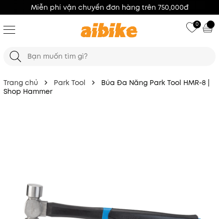
100% Hàng Chính Hãng
0
Trang chủ
Park Tool
Búa Đa Năng Park Tool HMR-8 |
Shop Hammer