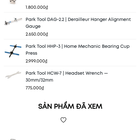
1.800.000₫
Park Tool DAG-2.2 | Derailleur Hanger Alignment
Gauge
2.650.000₫
Park Tool HHP-3 | Home Mechanic Bearing Cup
Press
2.999.000₫
Park Tool HCW-7 | Headset Wrench —
30mm/32mm
775.000₫
SẢN PHẨM ĐÃ XEM