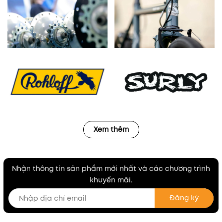
Xem thêm
Nhận thông tin sản phẩm mới nhất và các chương trình
khuyến mãi.
Đăng ký