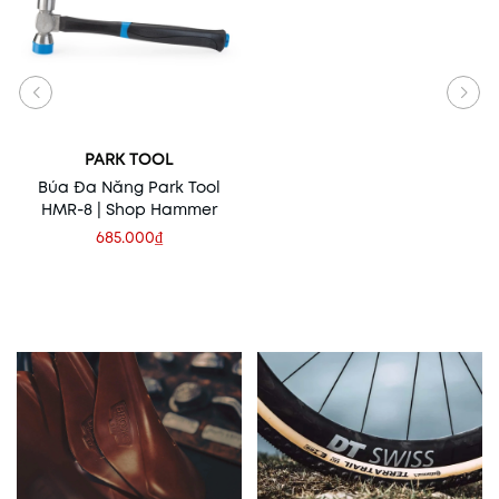
PARK TOOL
Búa Đa Năng Park Tool
HMR-8 | Shop Hammer
685.000₫