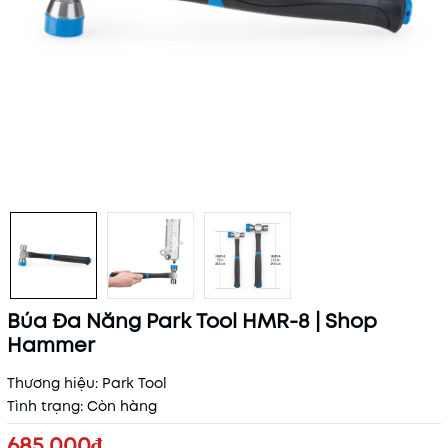
Búa Đa Năng Park Tool HMR-8 | Shop
Hammer
Thương hiệu:
Park Tool
Tình trạng:
Còn hàng
685.000₫