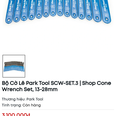
Bộ Cờ Lê Park Tool SCW-SET.3 | Shop Cone
Wrench Set, 13-28mm
Thương hiệu:
Park Tool
Tình trạng:
Còn hàng
3.100.000₫