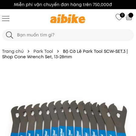
100% Hàng Chính Hãng
0
Trang chủ
Park Tool
Bộ Cờ Lê Park Tool SCW-SET.3 |
Shop Cone Wrench Set, 13-28mm