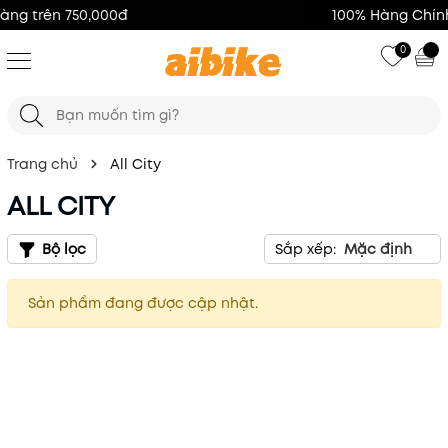
100% Hàng Chính Hãng
0
Trang chủ
All City
ALL CITY
Bộ lọc
Sắp xếp:
Mặc định
Sản phẩm đang được cập nhật.