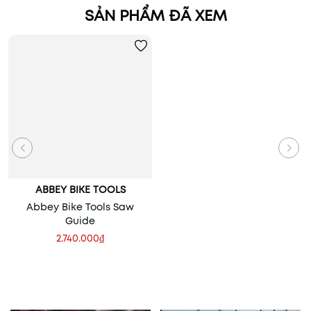
SẢN PHẨM ĐÃ XEM
ABBEY BIKE TOOLS
Abbey Bike Tools Saw
Guide
2.740.000₫