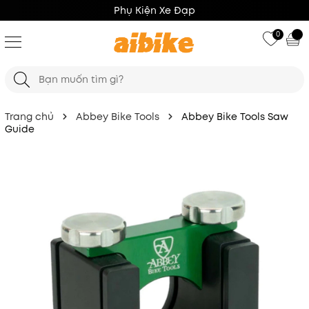
Phụ Kiện Xe Đạp
0
Trang chủ
Abbey Bike Tools
Abbey Bike Tools Saw
Guide