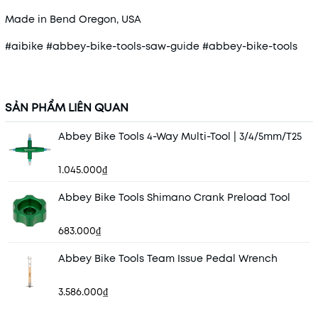
Made in Bend Oregon, USA
#aibike #abbey-bike-tools-saw-guide #abbey-bike-tools
SẢN PHẨM LIÊN QUAN
Abbey Bike Tools 4-Way Multi-Tool | 3/4/5mm/t25
1.045.000₫
Abbey Bike Tools Shimano Crank Preload Tool
683.000₫
Abbey Bike Tools Team Issue Pedal Wrench
3.586.000₫